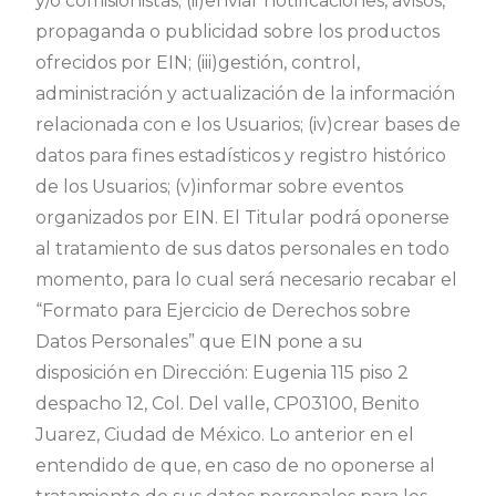
y/o comisionistas; (ii)enviar notificaciones, avisos,
propaganda o publicidad sobre los productos
ofrecidos por EIN; (iii)gestión, control,
administración y actualización de la información
relacionada con e los Usuarios; (iv)crear bases de
datos para fines estadísticos y registro histórico
de los Usuarios; (v)informar sobre eventos
organizados por EIN. El Titular podrá oponerse
al tratamiento de sus datos personales en todo
momento, para lo cual será necesario recabar el
“Formato para Ejercicio de Derechos sobre
Datos Personales” que EIN pone a su
disposición en Dirección: Eugenia 115 piso 2
despacho 12, Col. Del valle, CP03100, Benito
Juarez, Ciudad de México. Lo anterior en el
entendido de que, en caso de no oponerse al