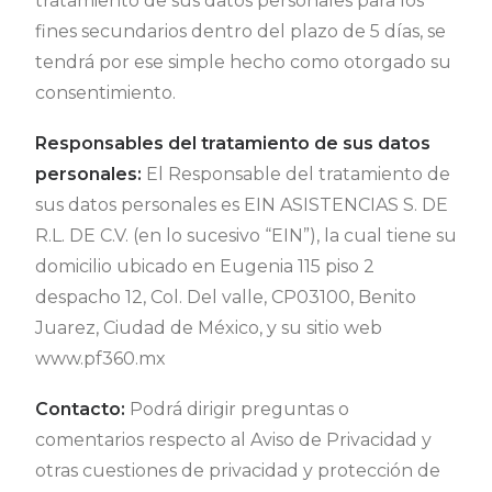
tratamiento de sus datos personales para los
fines secundarios dentro del plazo de 5 días, se
tendrá por ese simple hecho como otorgado su
consentimiento.
Responsables del tratamiento de sus datos
personales:
El Responsable del tratamiento de
sus datos personales es EIN ASISTENCIAS S. DE
R.L. DE C.V. (en lo sucesivo “EIN”), la cual tiene su
domicilio ubicado en Eugenia 115 piso 2
despacho 12, Col. Del valle, CP03100, Benito
Juarez, Ciudad de México, y su sitio web
www.pf360.mx
Contacto:
Podrá dirigir preguntas o
comentarios respecto al Aviso de Privacidad y
otras cuestiones de privacidad y protección de