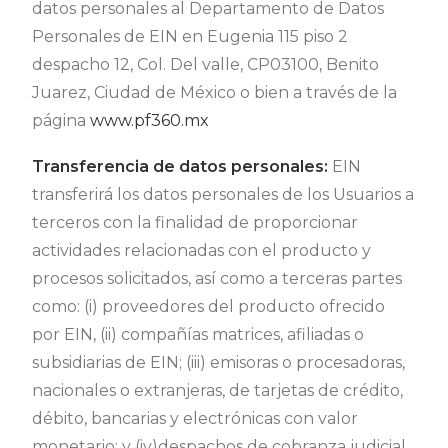
datos personales al Departamento de Datos
Personales de EIN en Eugenia 115 piso 2
despacho 12, Col. Del valle, CP03100, Benito
Juarez, Ciudad de México o bien a través de la
página
www.pf360.mx
Transferencia de datos personales:
EIN
transferirá los datos personales de los Usuarios a
terceros con la finalidad de proporcionar
actividades relacionadas con el producto y
procesos solicitados, así como a terceras partes
como: (i) proveedores del producto ofrecido
por EIN, (ii) compañías matrices, afiliadas o
subsidiarias de EIN; (iii) emisoras o procesadoras,
nacionales o extranjeras, de tarjetas de crédito,
débito, bancarias y electrónicas con valor
monetario; y (iv)despachos de cobranza judicial