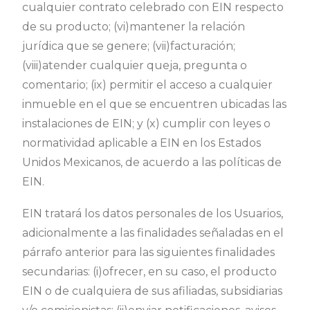
cualquier contrato celebrado con EIN respecto
de su producto; (vi)mantener la relación
jurídica que se genere; (vii)facturación;
(viii)atender cualquier queja, pregunta o
comentario; (ix) permitir el acceso a cualquier
inmueble en el que se encuentren ubicadas las
instalaciones de EIN; y (x) cumplir con leyes o
normatividad aplicable a EIN en los Estados
Unidos Mexicanos, de acuerdo a las políticas de
EIN.
EIN tratará los datos personales de los Usuarios,
adicionalmente a las finalidades señaladas en el
párrafo anterior para las siguientes finalidades
secundarias: (i)ofrecer, en su caso, el producto
EIN o de cualquiera de sus afiliadas, subsidiarias