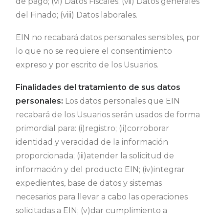
de pago; (vi) Datos Fiscales; (vii) Datos generales
del Finado; (viii) Datos laborales.
EIN no recabará datos personales sensibles, por
lo que no se requiere el consentimiento
expreso y por escrito de los Usuarios.
Finalidades del tratamiento de sus datos
personales:
Los datos personales que EIN
recabará de los Usuarios serán usados de forma
primordial para: (i)registro; (ii)corroborar
identidad y veracidad de la información
proporcionada; (iii)atender la solicitud de
información y del producto EIN; (iv)integrar
expedientes, base de datos y sistemas
necesarios para llevar a cabo las operaciones
solicitadas a EIN; (v)dar cumplimiento a