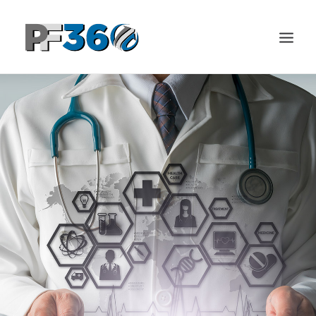
BENEFICIOS
PRODUCTOS
PREGUNTAS FRECUENTES
USO DEL SERVICIO
CONTACTO
INGRESA A TÚ MEMBRESÍA