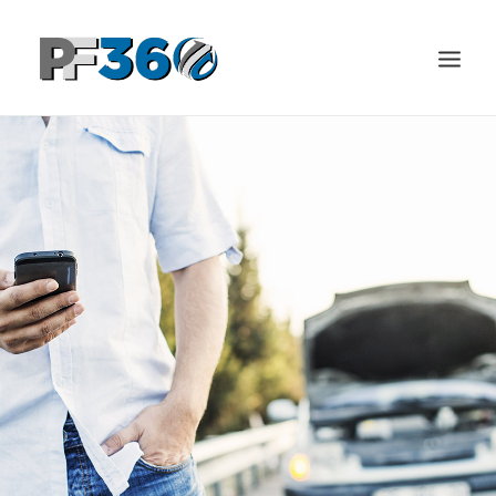
BENEFICIOS
PRODUCTOS
PREGUNTAS FRECUENTES
USO DEL SERVICIO
CONTACTO
INGRESA A TÚ MEMBRESÍA