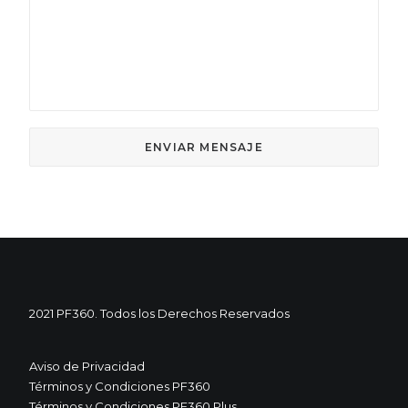
2021 PF360. Todos los Derechos Reservados
Aviso de Privacidad
Términos y Condiciones PF360
Términos y Condiciones PF360 Plus