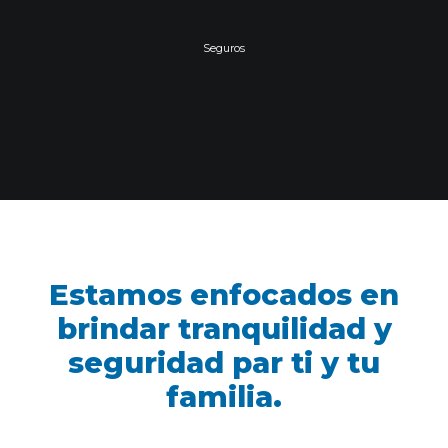
Seguros
Estamos enfocados en
brindar tranquilidad y
seguridad par ti y tu
familia.