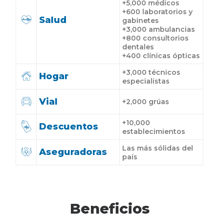
+5,000 médicos
+600 laboratorios y
Salud
gabinetes
+3,000 ambulancias
+800 consultorios
dentales
+400 clínicas ópticas
+3,000 técnicos
Hogar
especialistas
Vial
+2,000 grúas
+10,000
Descuentos
establecimientos
Las más sólidas del
Aseguradoras
país
Beneficios