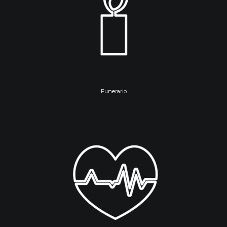
Funerario