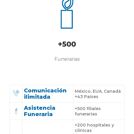
+500
Funerarias
Comunicación
México, EUA, Canadá
ilimitada
+43 Países
Asistencia
+500 filiales
Funeraria
funerarias
+200 hospitales y
clínicas