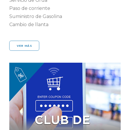
Servicio de Grúa
Paso de corriente
Suministro de Gasolina
Cambio de llanta
VER MÁS